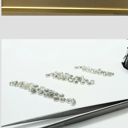
Photos by