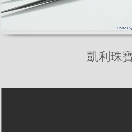
Photos by
凱利珠