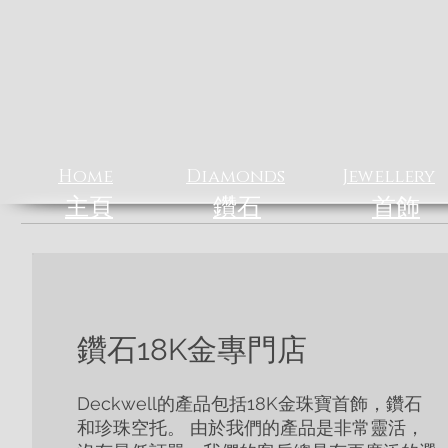
香港鑽
Home
Diamonds
Jewellery
主頁
鑽石
首飾
鑽石18K金專門店
Deckwell的產品包括18K金珠寶首飾，鑽石
和珍珠空托。 由於我們的產品是非常靈活，